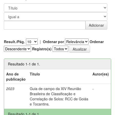
Result./Pág.
|
Ordenar por
Ordenar
Registro(s)
Resultado 1-1 de 1.
Ano de
Título
Autor(es)
publicação
2023
Guia de campo da XIV Reunião
-
Brasileira de Classificação e
Correlação de Solos: RCC de Goiás
e Tocantins.
Resultado 1-1 de 1.