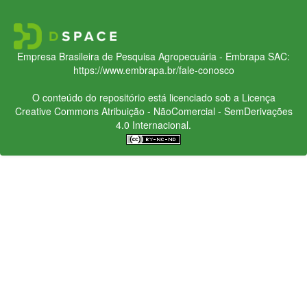
Empresa Brasileira de Pesquisa Agropecuária - Embrapa
SAC:
https://www.embrapa.br/fale-conosco
O conteúdo do repositório está licenciado sob a Licença
Creative Commons
Atribuição - NãoComercial - SemDerivações
4.0 Internacional.