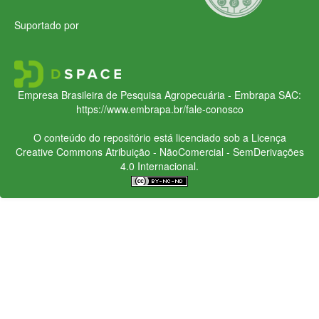
Suportado por
Empresa Brasileira de Pesquisa Agropecuária - Embrapa
SAC:
https://www.embrapa.br/fale-conosco
O conteúdo do repositório está licenciado sob a Licença
Creative Commons
Atribuição - NãoComercial - SemDerivações
4.0 Internacional.