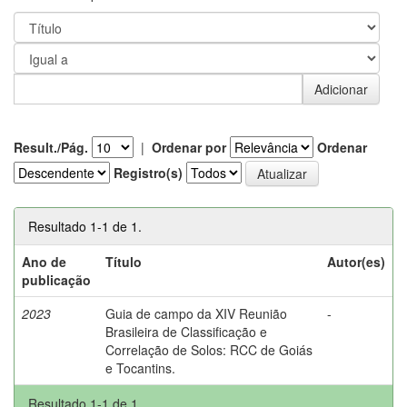
Result./Pág.
|
Ordenar por
Ordenar
Registro(s)
Resultado 1-1 de 1.
Ano de
Título
Autor(es)
publicação
2023
Guia de campo da XIV Reunião
-
Brasileira de Classificação e
Correlação de Solos: RCC de Goiás
e Tocantins.
Resultado 1-1 de 1.