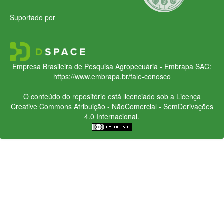
Suportado por
Empresa Brasileira de Pesquisa Agropecuária - Embrapa
SAC:
https://www.embrapa.br/fale-conosco
O conteúdo do repositório está licenciado sob a Licença
Creative Commons
Atribuição - NãoComercial - SemDerivações
4.0 Internacional.