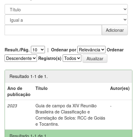
Result./Pág.
|
Ordenar por
Ordenar
Registro(s)
Resultado 1-1 de 1.
Ano de
Título
Autor(es)
publicação
2023
Guia de campo da XIV Reunião
-
Brasileira de Classificação e
Correlação de Solos: RCC de Goiás
e Tocantins.
Resultado 1-1 de 1.