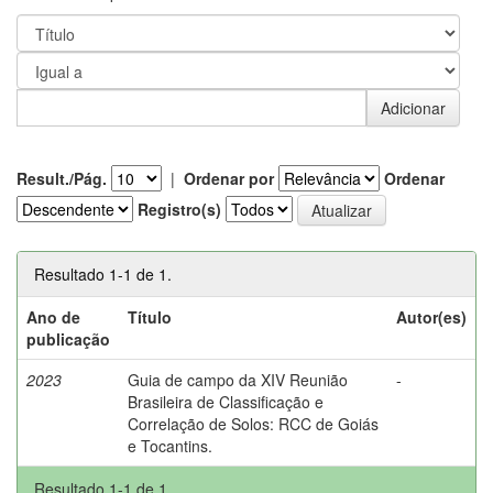
Result./Pág.
|
Ordenar por
Ordenar
Registro(s)
Resultado 1-1 de 1.
Ano de
Título
Autor(es)
publicação
2023
Guia de campo da XIV Reunião
-
Brasileira de Classificação e
Correlação de Solos: RCC de Goiás
e Tocantins.
Resultado 1-1 de 1.