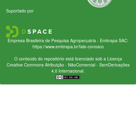
Suportado por
Empresa Brasileira de Pesquisa Agropecuária - Embrapa
SAC:
https://www.embrapa.br/fale-conosco
O conteúdo do repositório está licenciado sob a Licença
Creative Commons
Atribuição - NãoComercial - SemDerivações
4.0 Internacional.