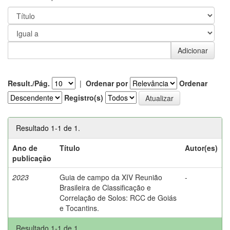
Result./Pág.
|
Ordenar por
Ordenar
Registro(s)
Resultado 1-1 de 1.
Ano de
Título
Autor(es)
publicação
2023
Guia de campo da XIV Reunião
-
Brasileira de Classificação e
Correlação de Solos: RCC de Goiás
e Tocantins.
Resultado 1-1 de 1.