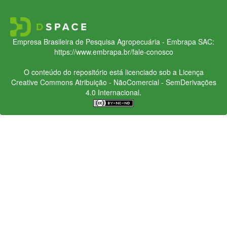
Empresa Brasileira de Pesquisa Agropecuária - Embrapa
SAC:
https://www.embrapa.br/fale-conosco
O conteúdo do repositório está licenciado sob a Licença
Creative Commons
Atribuição - NãoComercial - SemDerivações
4.0 Internacional.