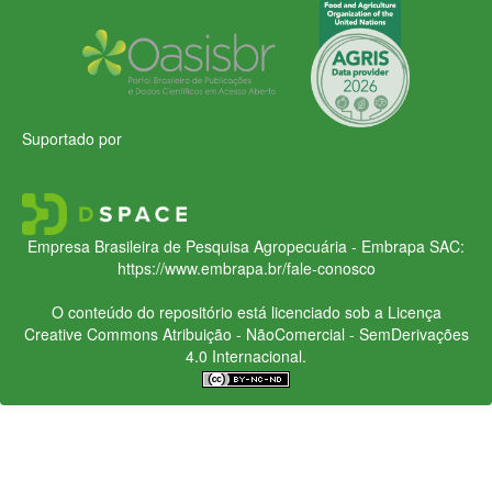
Suportado por
Empresa Brasileira de Pesquisa Agropecuária - Embrapa
SAC:
https://www.embrapa.br/fale-conosco
O conteúdo do repositório está licenciado sob a Licença
Creative Commons
Atribuição - NãoComercial - SemDerivações
4.0 Internacional.