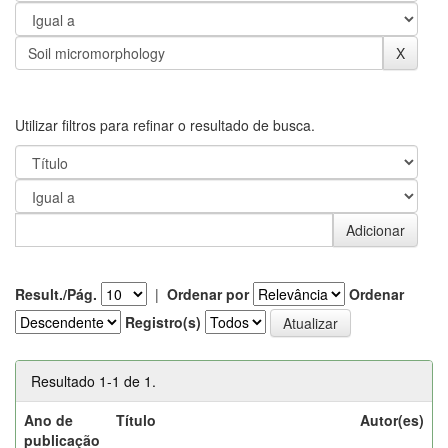
Utilizar filtros para refinar o resultado de busca.
Result./Pág.
|
Ordenar por
Ordenar
Registro(s)
Resultado 1-1 de 1.
Ano de
Título
Autor(es)
publicação