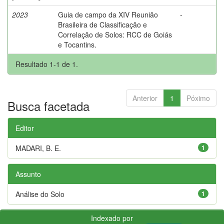
2023
Guia de campo da XIV Reunião
-
Brasileira de Classificação e
Correlação de Solos: RCC de Goiás
e Tocantins.
Resultado 1-1 de 1.
Anterior
1
Póximo
Busca facetada
Editor
MADARI, B. E.
1
Assunto
Análise do Solo
1
Indexado por