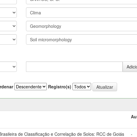
rdenar
Registro(s)
Au
asileira de Classificação e Correlação de Solos: RCC de Goiás
-