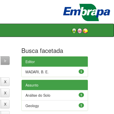
Busca facetada
Editor
MADARI, B. E.
1
Assunto
Análise do Solo
1
Geology
1