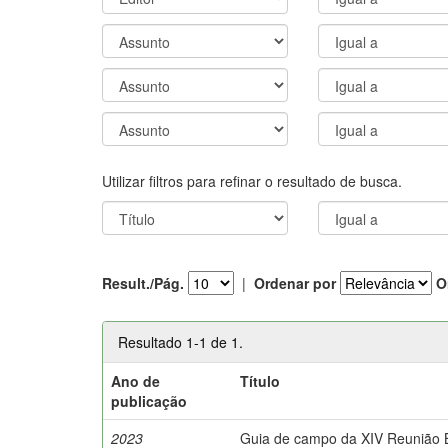
Utilizar filtros para refinar o resultado de busca.
Result./Pág.
|
Ordenar por
O
Resultado 1-1 de 1.
Ano de
Título
publicação
2023
Guia de campo da XIV Reunião Br