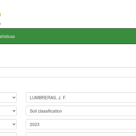
atísticas