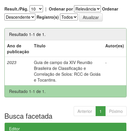
Result./Pág.
|
Ordenar por
Ordenar
Registro(s)
Resultado 1-1 de 1.
Ano de
Título
Autor(es)
publicação
2023
Guia de campo da XIV Reunião
-
Brasileira de Classificação e
Correlação de Solos: RCC de Goiás
e Tocantins.
Resultado 1-1 de 1.
Anterior
1
Póximo
Busca facetada
Editor