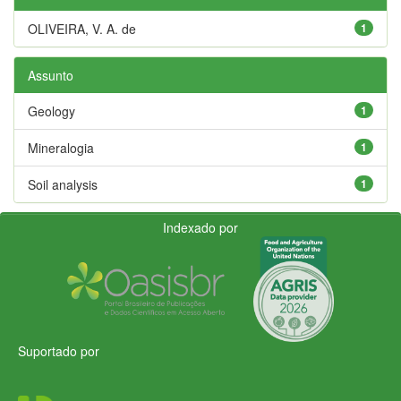
OLIVEIRA, V. A. de
1
Assunto
Geology
1
Mineralogia
1
Soil analysis
1
Indexado por
Suportado por