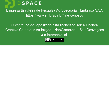
Empresa Brasileira de Pesquisa Agropecuária - Embrapa
SAC:
https://www.embrapa.br/fale-conosco
O conteúdo do repositório está licenciado sob a Licença
Creative Commons
Atribuição - NãoComercial - SemDerivações
4.0 Internacional.