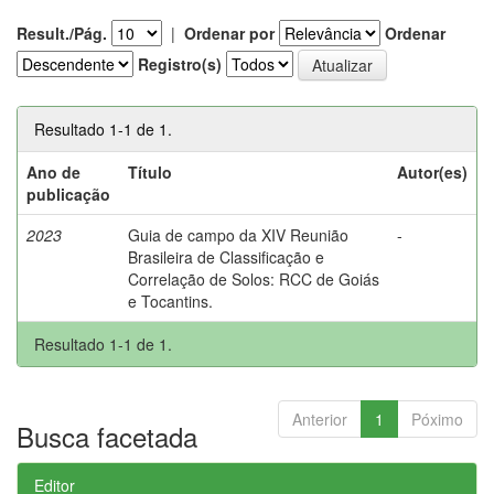
Result./Pág.
|
Ordenar por
Ordenar
Registro(s)
Resultado 1-1 de 1.
Ano de
Título
Autor(es)
publicação
2023
Guia de campo da XIV Reunião
-
Brasileira de Classificação e
Correlação de Solos: RCC de Goiás
e Tocantins.
Resultado 1-1 de 1.
Anterior
1
Póximo
Busca facetada
Editor