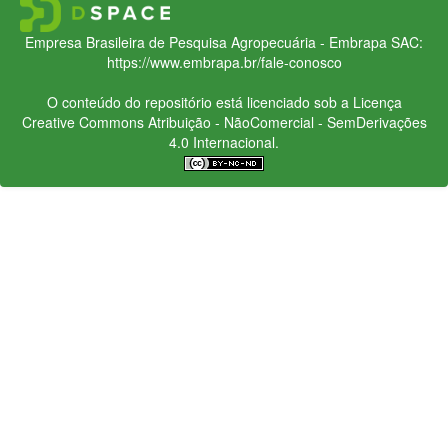
Empresa Brasileira de Pesquisa Agropecuária - Embrapa
SAC:
https://www.embrapa.br/fale-conosco
O conteúdo do repositório está licenciado sob a Licença
Creative Commons
Atribuição - NãoComercial - SemDerivações
4.0 Internacional.