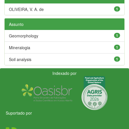
OLIVEIRA, V. A. de
1
Assunto
Geomorphology
1
Mineralogia
1
Soil analysis
1
Indexado por
Suportado por