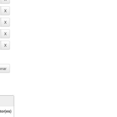
tor(es)