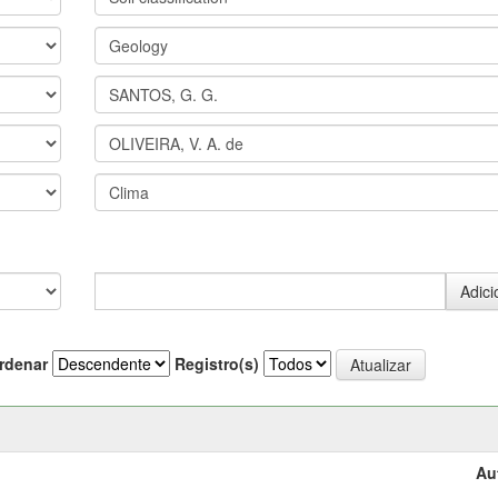
rdenar
Registro(s)
Au