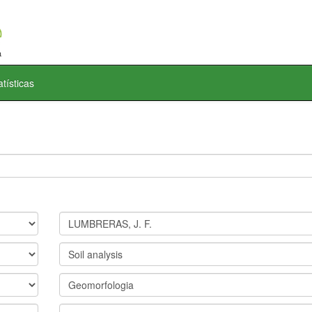
atísticas