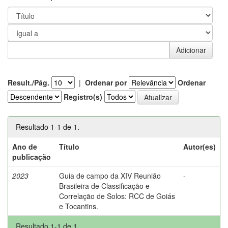
Result./Pág.
|
Ordenar por
Ordenar
Registro(s)
Resultado 1-1 de 1.
Ano de
Título
Autor(es)
publicação
2023
Guia de campo da XIV Reunião
-
Brasileira de Classificação e
Correlação de Solos: RCC de Goiás
e Tocantins.
Resultado 1-1 de 1.