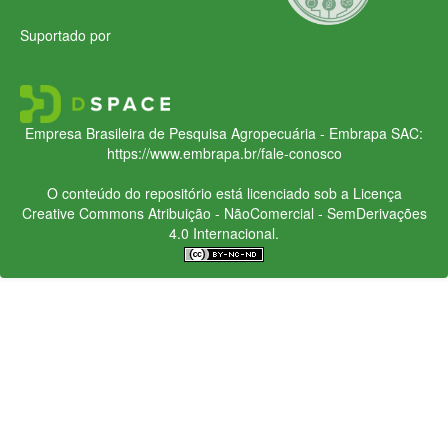
Suportado por
Empresa Brasileira de Pesquisa Agropecuária - Embrapa
SAC:
https://www.embrapa.br/fale-conosco
O conteúdo do repositório está licenciado sob a Licença
Creative Commons
Atribuição - NãoComercial - SemDerivações
4.0 Internacional.