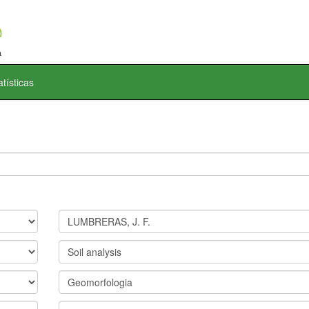
atísticas