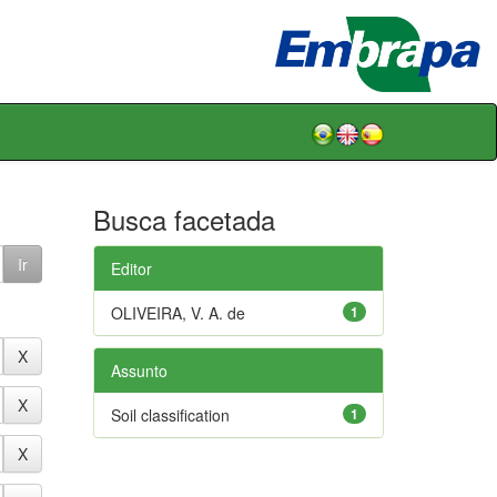
Busca facetada
Editor
OLIVEIRA, V. A. de
1
Assunto
Soil classification
1