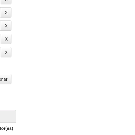
tor(es)