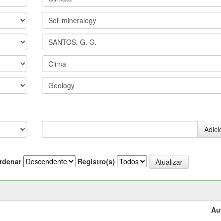
rdenar
Registro(s)
Au