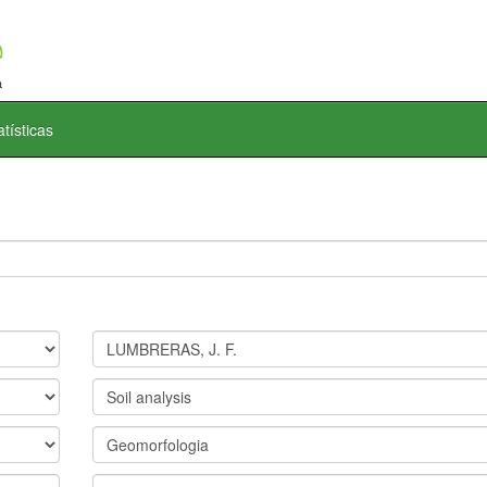
atísticas