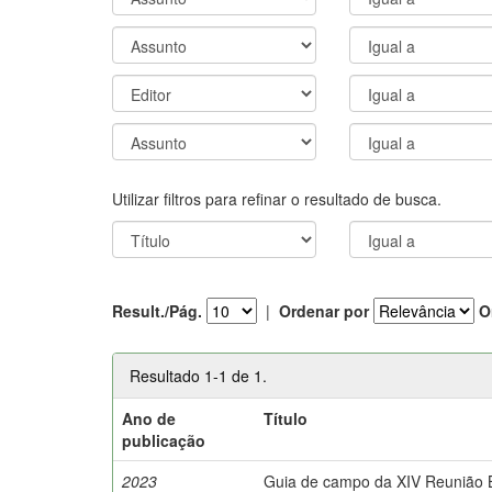
Utilizar filtros para refinar o resultado de busca.
Result./Pág.
|
Ordenar por
O
Resultado 1-1 de 1.
Ano de
Título
publicação
2023
Guia de campo da XIV Reunião Br