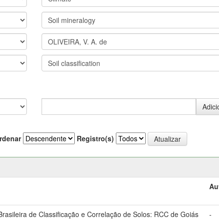
rdenar
Registro(s)
Au
asileira de Classificação e Correlação de Solos: RCC de Goiás
-