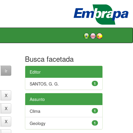
Busca facetada
Editor
SANTOS, G. G.
1
Assunto
Clima
1
Geology
1