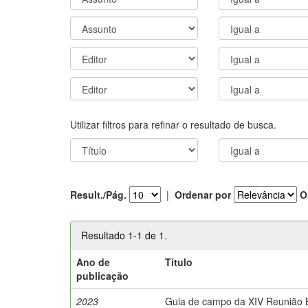
Utilizar filtros para refinar o resultado de busca.
Result./Pág.
|
Ordenar por
O
Resultado 1-1 de 1.
Ano de
Título
publicação
2023
Guia de campo da XIV Reunião Br