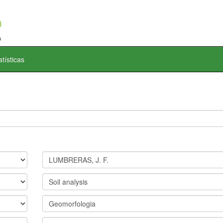
atísticas