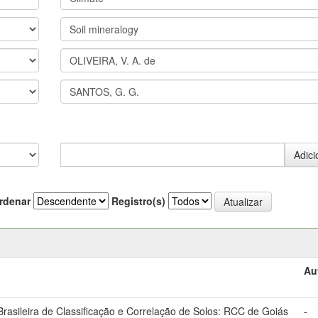
rdenar
Registro(s)
Au
asileira de Classificação e Correlação de Solos: RCC de Goiás
-