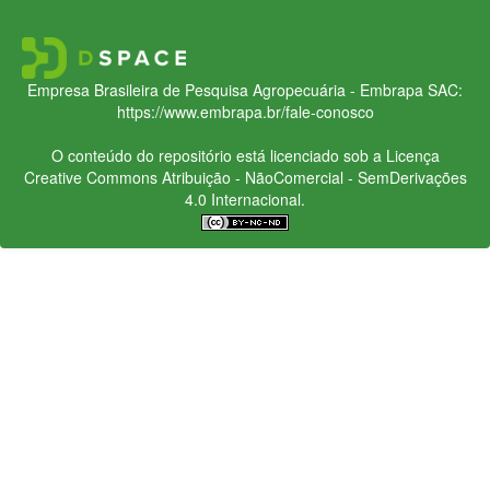
Empresa Brasileira de Pesquisa Agropecuária - Embrapa
SAC:
https://www.embrapa.br/fale-conosco
O conteúdo do repositório está licenciado sob a Licença
Creative Commons
Atribuição - NãoComercial - SemDerivações
4.0 Internacional.