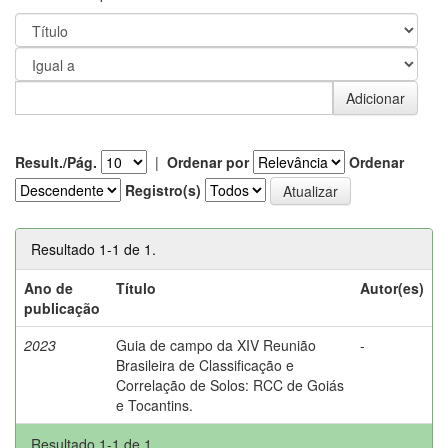
Result./Pág.
|
Ordenar por
Ordenar
Registro(s)
Resultado 1-1 de 1.
Ano de
Título
Autor(es)
publicação
2023
Guia de campo da XIV Reunião
-
Brasileira de Classificação e
Correlação de Solos: RCC de Goiás
e Tocantins.
Resultado 1-1 de 1.