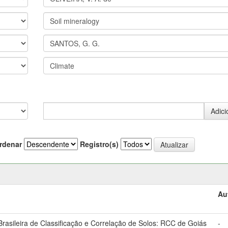
rdenar
Registro(s)
Au
asileira de Classificação e Correlação de Solos: RCC de Goiás
-