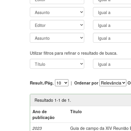
Utilizar filtros para refinar o resultado de busca.
Result./Pág.
|
Ordenar por
O
Resultado 1-1 de 1.
Ano de
Título
publicação
2023
Guia de campo da XIV Reunião Br