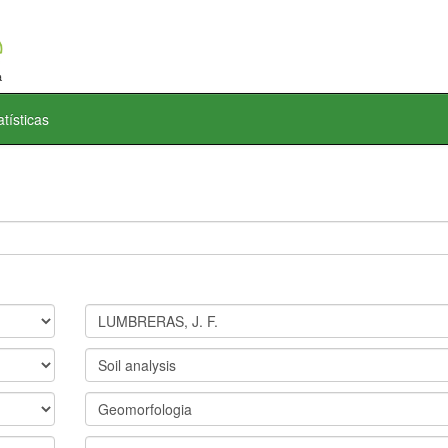
atísticas