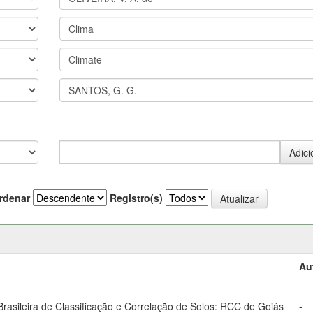
rdenar
Registro(s)
Au
asileira de Classificação e Correlação de Solos: RCC de Goiás
-