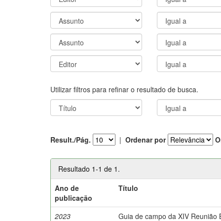
Utilizar filtros para refinar o resultado de busca.
Result./Pág.
|
Ordenar por
O
Resultado 1-1 de 1.
Ano de
Título
publicação
2023
Guia de campo da XIV Reunião Br