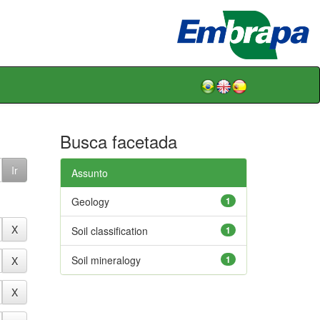
Busca facetada
Assunto
Geology
1
Soil classification
1
Soil mineralogy
1