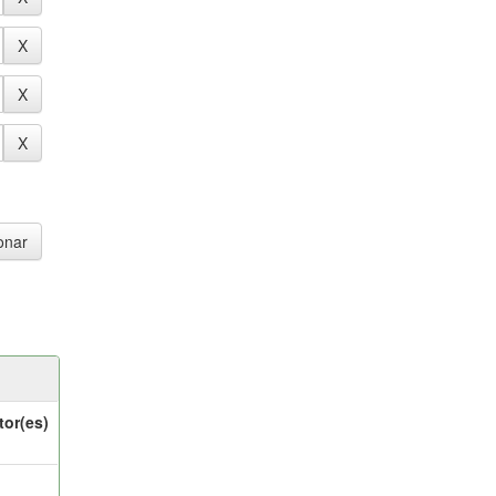
tor(es)