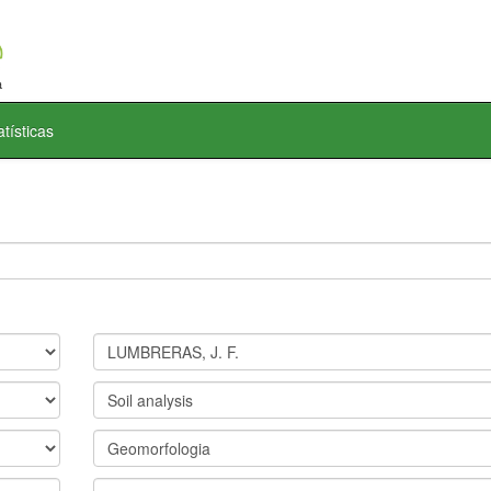
atísticas