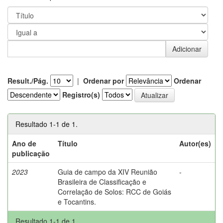
Result./Pág.
|
Ordenar por
Ordenar
Registro(s)
Resultado 1-1 de 1.
Ano de
Título
Autor(es)
publicação
2023
Guia de campo da XIV Reunião
-
Brasileira de Classificação e
Correlação de Solos: RCC de Goiás
e Tocantins.
Resultado 1-1 de 1.