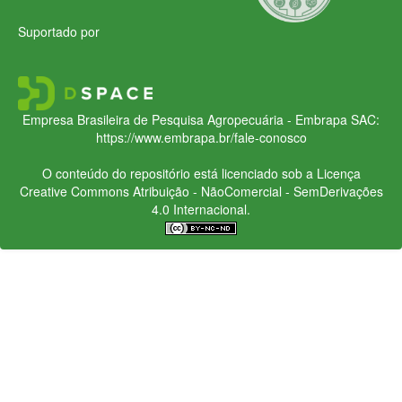
Suportado por
Empresa Brasileira de Pesquisa Agropecuária - Embrapa
SAC:
https://www.embrapa.br/fale-conosco
O conteúdo do repositório está licenciado sob a Licença
Creative Commons
Atribuição - NãoComercial - SemDerivações
4.0 Internacional.