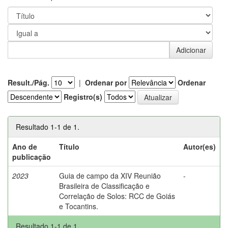
Result./Pág.
|
Ordenar por
Ordenar
Registro(s)
Resultado 1-1 de 1.
Ano de
Título
Autor(es)
publicação
2023
Guia de campo da XIV Reunião
-
Brasileira de Classificação e
Correlação de Solos: RCC de Goiás
e Tocantins.
Resultado 1-1 de 1.