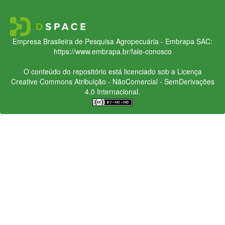
Empresa Brasileira de Pesquisa Agropecuária - Embrapa
SAC:
https://www.embrapa.br/fale-conosco
O conteúdo do repositório está licenciado sob a Licença
Creative Commons
Atribuição - NãoComercial - SemDerivações
4.0 Internacional.