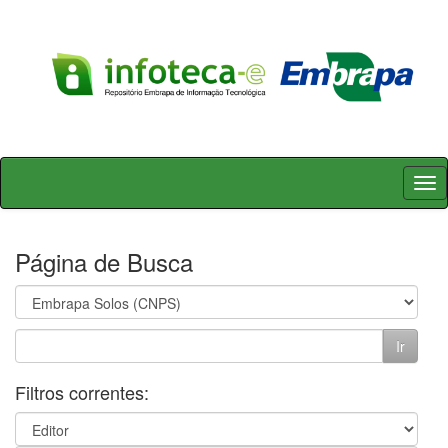
Skip
navigation
Página de Busca
Filtros correntes: