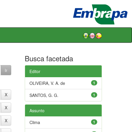
Busca facetada
Editor
OLIVEIRA, V. A. de
1
SANTOS, G. G.
1
Assunto
Clima
1