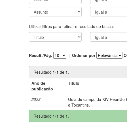
Utilizar filtros para refinar o resultado de busca.
Result./Pág.
|
Ordenar por
O
Resultado 1-1 de 1.
Ano de
Título
publicação
2023
Guia de campo da XIV Reunião Br
e Tocantins.
Resultado 1-1 de 1.