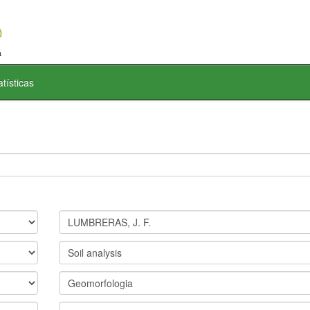
atísticas