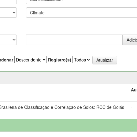
rdenar
Registro(s)
Au
asileira de Classificação e Correlação de Solos: RCC de Goiás
-