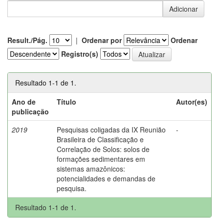
Result./Pág.
|
Ordenar por
Ordenar
Registro(s)
Resultado 1-1 de 1.
Ano de
Título
Autor(es)
publicação
2019
Pesquisas coligadas da IX Reunião
-
Brasileira de Classificação e
Correlação de Solos: solos de
formações sedimentares em
sistemas amazônicos:
potencialidades e demandas de
pesquisa.
Resultado 1-1 de 1.