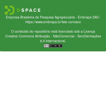
Empresa Brasileira de Pesquisa Agropecuária - Embrapa
SAC:
https://www.embrapa.br/fale-conosco
O conteúdo do repositório está licenciado sob a Licença
Creative Commons
Atribuição - NãoComercial - SemDerivações
4.0 Internacional.