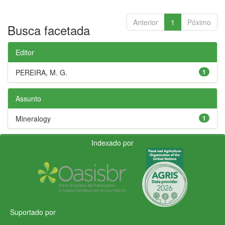
Anterior
1
Póximo
Busca facetada
Editor
PEREIRA, M. G.
1
Assunto
Mineralogy
1
Indexado por
Suportado por