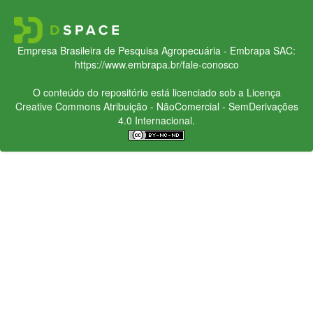
Empresa Brasileira de Pesquisa Agropecuária - Embrapa
SAC:
https://www.embrapa.br/fale-conosco
O conteúdo do repositório está licenciado sob a Licença
Creative Commons
Atribuição - NãoComercial - SemDerivações
4.0 Internacional.