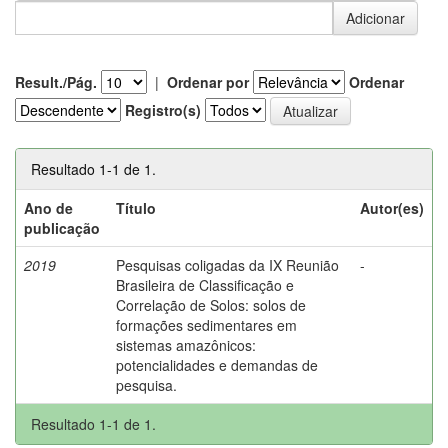
Result./Pág.
|
Ordenar por
Ordenar
Registro(s)
Resultado 1-1 de 1.
Ano de
Título
Autor(es)
publicação
2019
Pesquisas coligadas da IX Reunião
-
Brasileira de Classificação e
Correlação de Solos: solos de
formações sedimentares em
sistemas amazônicos:
potencialidades e demandas de
pesquisa.
Resultado 1-1 de 1.