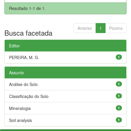
Resultado 1-1 de 1.
Anterior
1
Póximo
Busca facetada
Editor
PEREIRA, M. G.
1
Assunto
Análise do Solo
1
Classificação do Solo
1
Mineralogia
1
Soil analysis
1