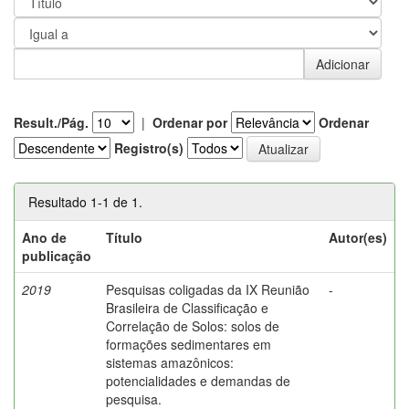
Result./Pág.
|
Ordenar por
Ordenar
Registro(s)
Resultado 1-1 de 1.
Ano de
Título
Autor(es)
publicação
2019
Pesquisas coligadas da IX Reunião
-
Brasileira de Classificação e
Correlação de Solos: solos de
formações sedimentares em
sistemas amazônicos:
potencialidades e demandas de
pesquisa.