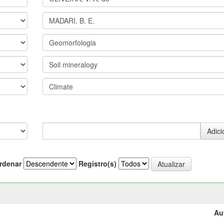
rdenar
Registro(s)
Au