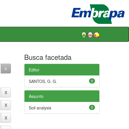
Busca facetada
Editor
SANTOS, G. G.
1
Assunto
Soil analysis
1