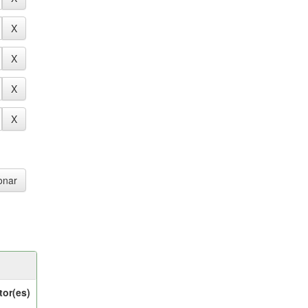
tor(es)