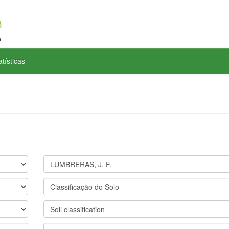
atísticas