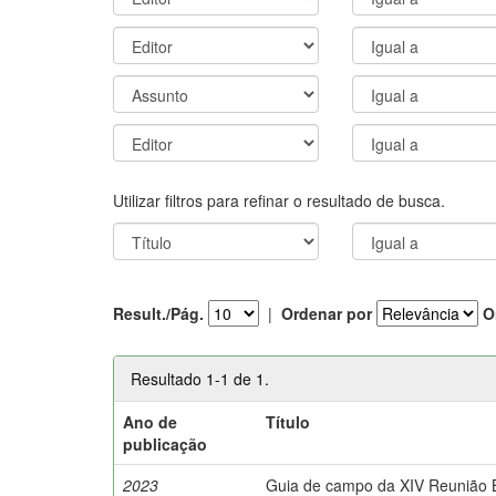
Utilizar filtros para refinar o resultado de busca.
Result./Pág.
|
Ordenar por
O
Resultado 1-1 de 1.
Ano de
Título
publicação
2023
Guia de campo da XIV Reunião Br