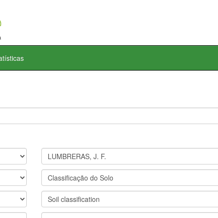
atísticas