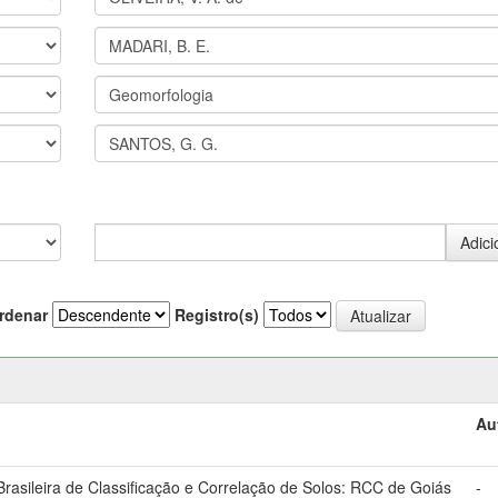
rdenar
Registro(s)
Au
asileira de Classificação e Correlação de Solos: RCC de Goiás
-