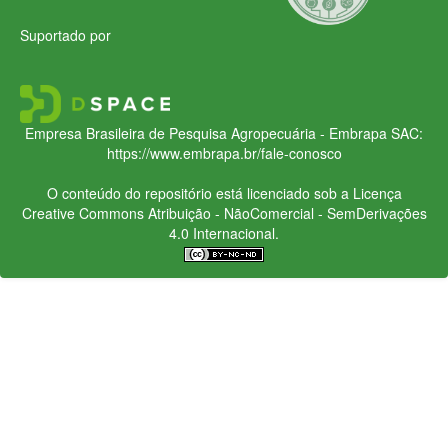
Suportado por
Empresa Brasileira de Pesquisa Agropecuária - Embrapa
SAC:
https://www.embrapa.br/fale-conosco
O conteúdo do repositório está licenciado sob a Licença
Creative Commons
Atribuição - NãoComercial - SemDerivações
4.0 Internacional.