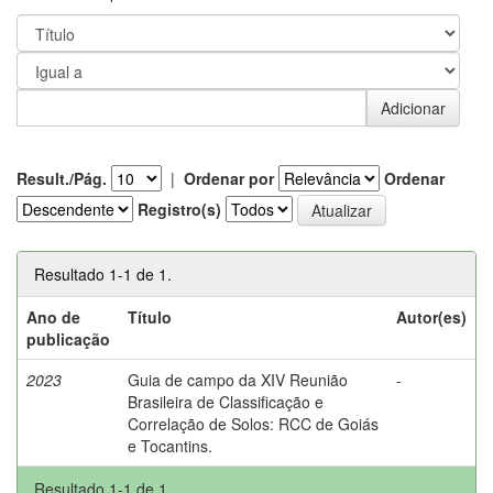
Result./Pág.
|
Ordenar por
Ordenar
Registro(s)
Resultado 1-1 de 1.
Ano de
Título
Autor(es)
publicação
2023
Guia de campo da XIV Reunião
-
Brasileira de Classificação e
Correlação de Solos: RCC de Goiás
e Tocantins.
Resultado 1-1 de 1.