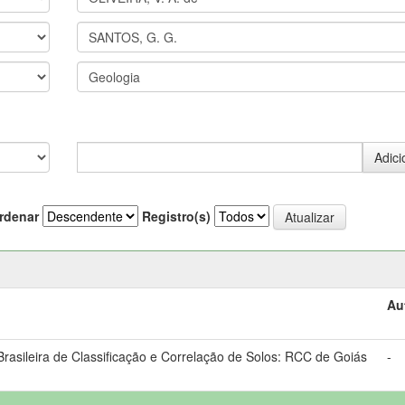
rdenar
Registro(s)
Au
asileira de Classificação e Correlação de Solos: RCC de Goiás
-