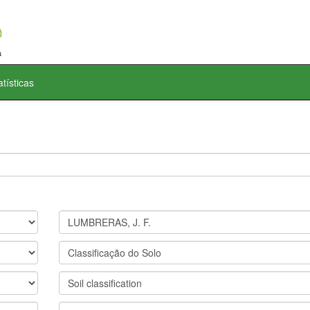
atísticas