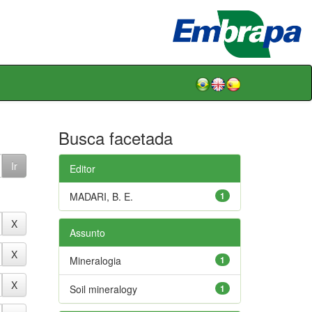
Busca facetada
Editor
MADARI, B. E.
1
Assunto
Mineralogia
1
Soil mineralogy
1