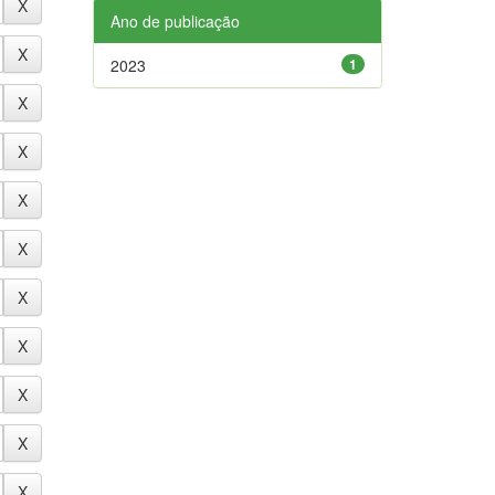
Ano de publicação
2023
1