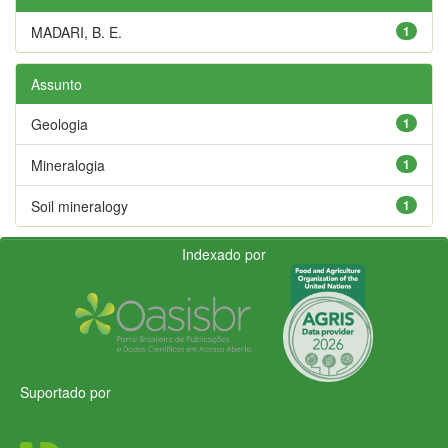
MADARI, B. E.
1
Assunto
Geologia
1
Mineralogia
1
Soil mineralogy
1
Indexado por
Suportado por