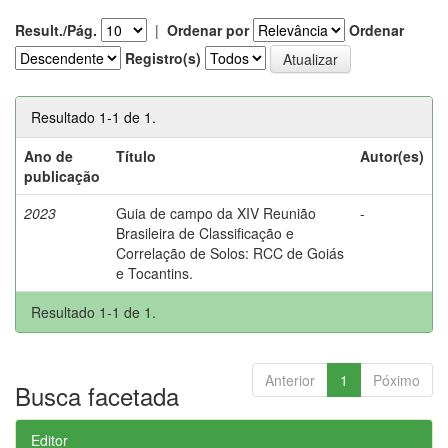
Result./Pág.
|
Ordenar por
Ordenar
Registro(s)
Resultado 1-1 de 1.
Ano de
Título
Autor(es)
publicação
2023
Guia de campo da XIV Reunião
-
Brasileira de Classificação e
Correlação de Solos: RCC de Goiás
e Tocantins.
Resultado 1-1 de 1.
Anterior
1
Póximo
Busca facetada
Editor