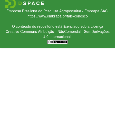
Empresa Brasileira de Pesquisa Agropecuária - Embrapa
SAC:
https://www.embrapa.br/fale-conosco
O conteúdo do repositório está licenciado sob a Licença
Creative Commons
Atribuição - NãoComercial - SemDerivações
4.0 Internacional.