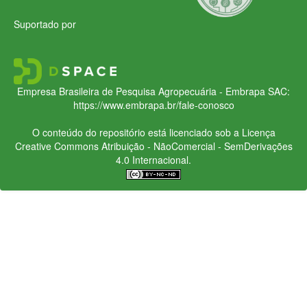
Suportado por
Empresa Brasileira de Pesquisa Agropecuária - Embrapa
SAC:
https://www.embrapa.br/fale-conosco
O conteúdo do repositório está licenciado sob a Licença
Creative Commons
Atribuição - NãoComercial - SemDerivações
4.0 Internacional.