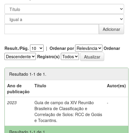
Result./Pág.
|
Ordenar por
Ordenar
Registro(s)
Resultado 1-1 de 1.
Ano de
Título
Autor(es)
publicação
2023
Guia de campo da XIV Reunião
-
Brasileira de Classificação e
Correlação de Solos: RCC de Goiás
e Tocantins.
Resultado 1-1 de 1.