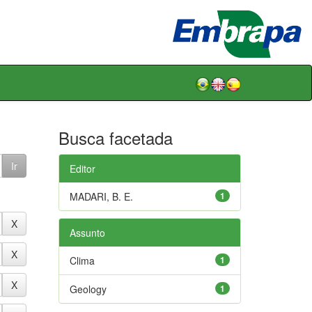
Busca facetada
Editor
MADARI, B. E.
1
Assunto
Clima
1
Geology
1