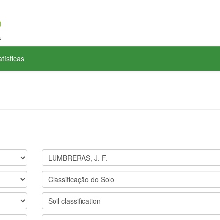
atísticas