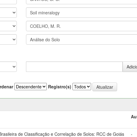
rdenar
Registro(s)
Au
asileira de Classificação e Correlação de Solos: RCC de Goiás
-