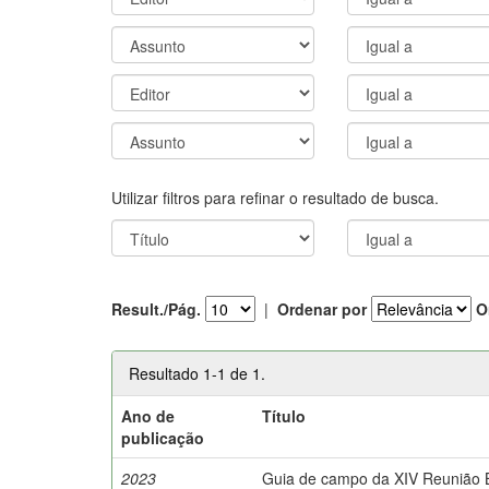
Utilizar filtros para refinar o resultado de busca.
Result./Pág.
|
Ordenar por
O
Resultado 1-1 de 1.
Ano de
Título
publicação
2023
Guia de campo da XIV Reunião Br