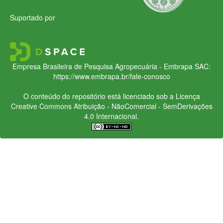
Suportado por
Empresa Brasileira de Pesquisa Agropecuária - Embrapa
SAC:
https://www.embrapa.br/fale-conosco
O conteúdo do repositório está licenciado sob a Licença
Creative Commons
Atribuição - NãoComercial - SemDerivações
4.0 Internacional.