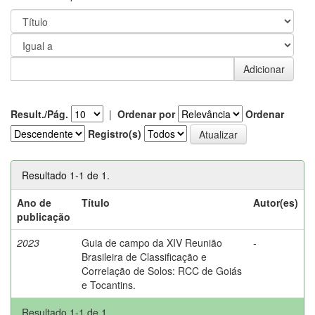
Result./Pág.
|
Ordenar por
Ordenar
Registro(s)
Resultado 1-1 de 1.
Ano de
Título
Autor(es)
publicação
2023
Guia de campo da XIV Reunião
-
Brasileira de Classificação e
Correlação de Solos: RCC de Goiás
e Tocantins.
Resultado 1-1 de 1.