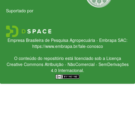
Suportado por
Empresa Brasileira de Pesquisa Agropecuária - Embrapa
SAC:
https://www.embrapa.br/fale-conosco
O conteúdo do repositório está licenciado sob a Licença
Creative Commons
Atribuição - NãoComercial - SemDerivações
4.0 Internacional.