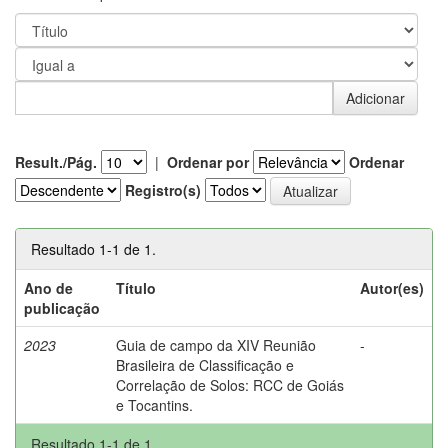
Result./Pág.
|
Ordenar por
Ordenar
Registro(s)
Resultado 1-1 de 1.
Ano de
Título
Autor(es)
publicação
2023
Guia de campo da XIV Reunião
-
Brasileira de Classificação e
Correlação de Solos: RCC de Goiás
e Tocantins.
Resultado 1-1 de 1.