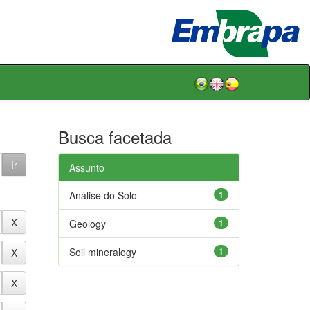
Busca facetada
Assunto
Análise do Solo
1
Geology
1
Soil mineralogy
1