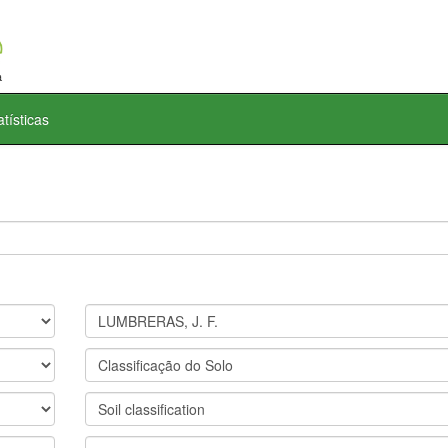
atísticas