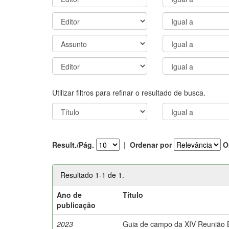
Utilizar filtros para refinar o resultado de busca.
Result./Pág.
|
Ordenar por
O
Resultado 1-1 de 1.
Ano de
Título
publicação
2023
Guia de campo da XIV Reunião Br