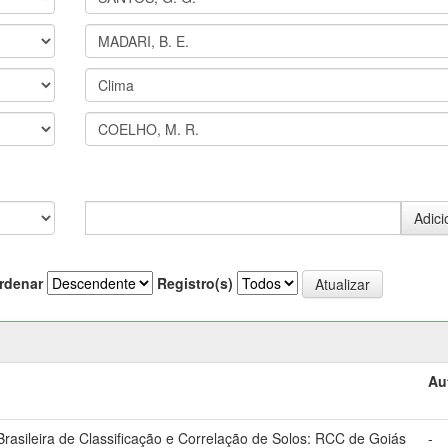
rdenar
Registro(s)
Au
asileira de Classificação e Correlação de Solos: RCC de Goiás
-