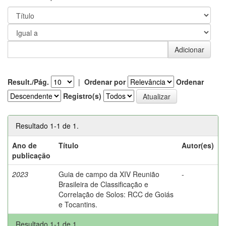
Result./Pág.
|
Ordenar por
Ordenar
Registro(s)
Resultado 1-1 de 1.
Ano de
Título
Autor(es)
publicação
2023
Guia de campo da XIV Reunião
-
Brasileira de Classificação e
Correlação de Solos: RCC de Goiás
e Tocantins.
Resultado 1-1 de 1.