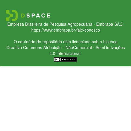
Empresa Brasileira de Pesquisa Agropecuária - Embrapa
SAC:
https://www.embrapa.br/fale-conosco
O conteúdo do repositório está licenciado sob a Licença
Creative Commons
Atribuição - NãoComercial - SemDerivações
4.0 Internacional.