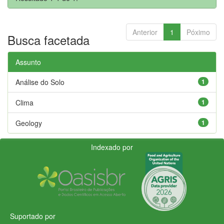
Anterior
1
Póximo
Busca facetada
Assunto
Análise do Solo
1
Clima
1
Geology
1
Indexado por
Suportado por