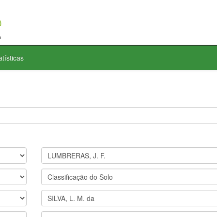
atísticas