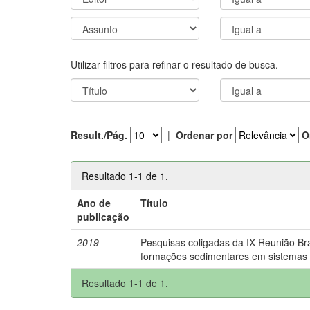
Utilizar filtros para refinar o resultado de busca.
Result./Pág.
|
Ordenar por
O
Resultado 1-1 de 1.
Ano de
Título
publicação
2019
Pesquisas coligadas da IX Reunião Bra
formações sedimentares em sistemas 
Resultado 1-1 de 1.