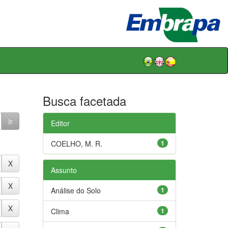
Busca facetada
Editor
COELHO, M. R.
1
Assunto
Análise do Solo
1
Clima
1