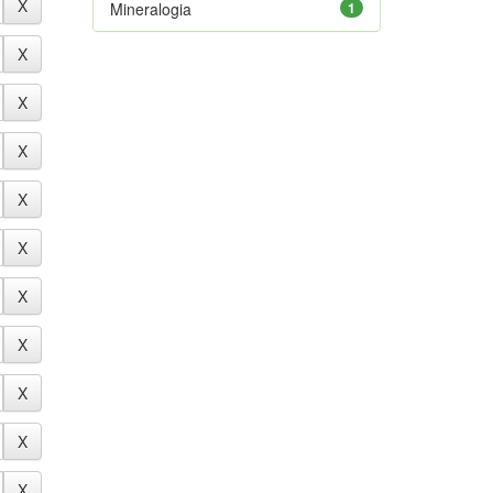
Mineralogia
1