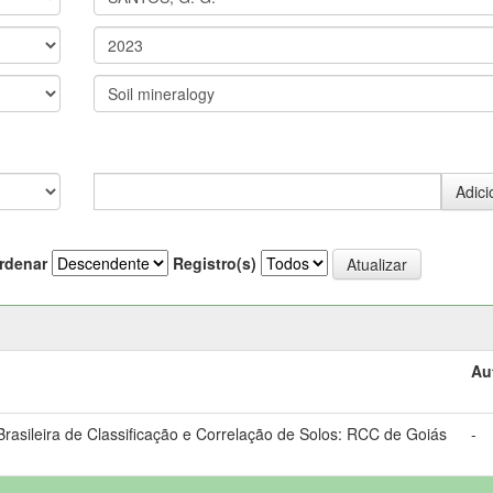
rdenar
Registro(s)
Au
asileira de Classificação e Correlação de Solos: RCC de Goiás
-