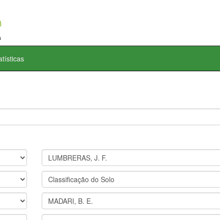
atísticas