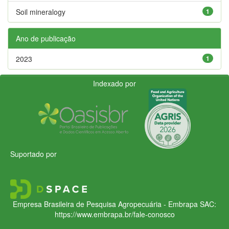
Soil mineralogy
1
Ano de publicação
2023
1
Indexado por
Suportado por
Empresa Brasileira de Pesquisa Agropecuária - Embrapa
SAC:
https://www.embrapa.br/fale-conosco