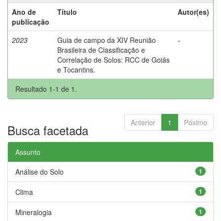
Ano de
Título
Autor(es)
publicação
2023
Guia de campo da XIV Reunião
-
Brasileira de Classificação e
Correlação de Solos: RCC de Goiás
e Tocantins.
Resultado 1-1 de 1.
Anterior
1
Póximo
Busca facetada
Assunto
Análise do Solo
1
Clima
1
Mineralogia
1