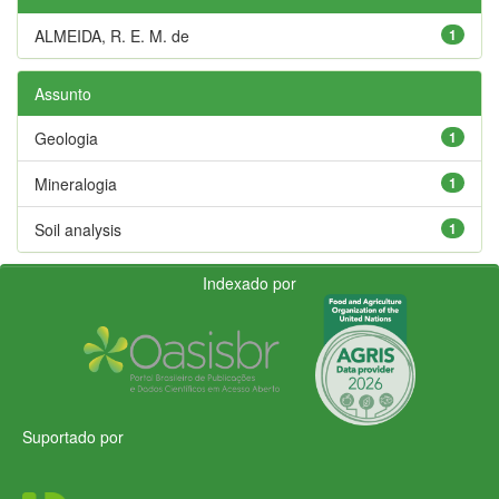
ALMEIDA, R. E. M. de
1
Assunto
Geologia
1
Mineralogia
1
Soil analysis
1
Indexado por
Suportado por