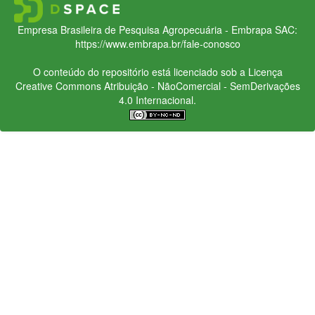
Empresa Brasileira de Pesquisa Agropecuária - Embrapa
SAC:
https://www.embrapa.br/fale-conosco
O conteúdo do repositório está licenciado sob a Licença
Creative Commons
Atribuição - NãoComercial - SemDerivações
4.0 Internacional.