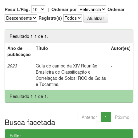
Result./Pág.
|
Ordenar por
Ordenar
Registro(s)
Resultado 1-1 de 1.
Ano de
Título
Autor(es)
publicação
2023
Guia de campo da XIV Reunião
-
Brasileira de Classificação e
Correlação de Solos: RCC de Goiás
e Tocantins.
Resultado 1-1 de 1.
Anterior
1
Póximo
Busca facetada
Editor