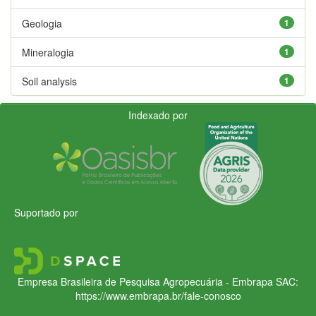
Geologia
1
Mineralogia
1
Soil analysis
1
Indexado por
Suportado por
Empresa Brasileira de Pesquisa Agropecuária - Embrapa
SAC:
https://www.embrapa.br/fale-conosco