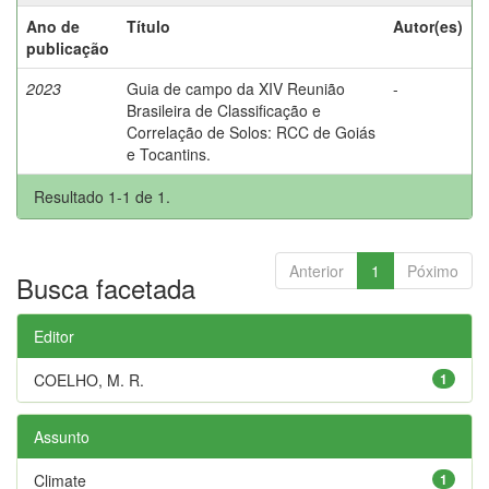
Ano de
Título
Autor(es)
publicação
2023
Guia de campo da XIV Reunião
-
Brasileira de Classificação e
Correlação de Solos: RCC de Goiás
e Tocantins.
Resultado 1-1 de 1.
Anterior
1
Póximo
Busca facetada
Editor
COELHO, M. R.
1
Assunto
Climate
1