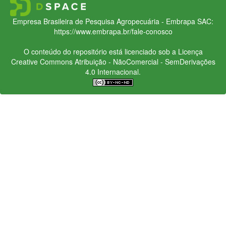
Empresa Brasileira de Pesquisa Agropecuária - Embrapa
SAC:
https://www.embrapa.br/fale-conosco
O conteúdo do repositório está licenciado sob a Licença
Creative Commons
Atribuição - NãoComercial - SemDerivações
4.0 Internacional.