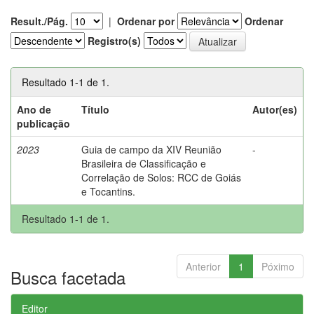
Result./Pág.
|
Ordenar por
Ordenar
Registro(s)
Resultado 1-1 de 1.
Ano de
Título
Autor(es)
publicação
2023
Guia de campo da XIV Reunião
-
Brasileira de Classificação e
Correlação de Solos: RCC de Goiás
e Tocantins.
Resultado 1-1 de 1.
Anterior
1
Póximo
Busca facetada
Editor