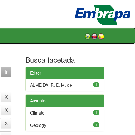
Busca facetada
Editor
ALMEIDA, R. E. M. de
1
Assunto
Climate
1
Geology
1