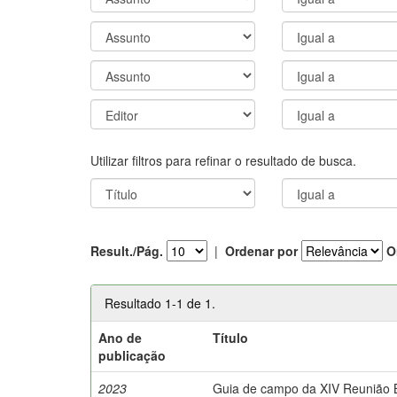
Utilizar filtros para refinar o resultado de busca.
Result./Pág.
|
Ordenar por
O
Resultado 1-1 de 1.
Ano de
Título
publicação
2023
Guia de campo da XIV Reunião Br