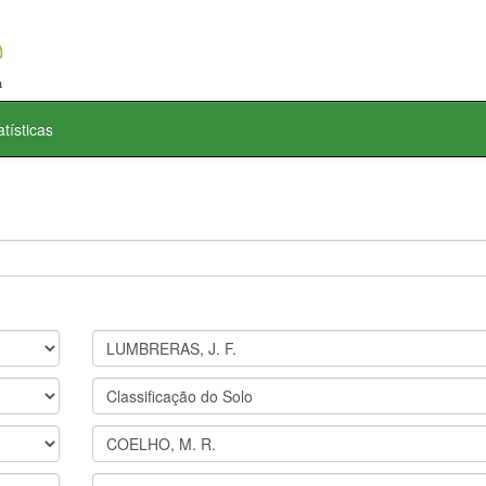
atísticas