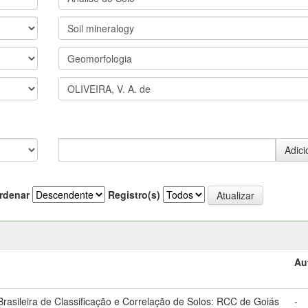
rdenar
Registro(s)
Au
asileira de Classificação e Correlação de Solos: RCC de Goiás
-