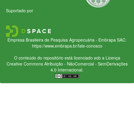
Suportado por
Empresa Brasileira de Pesquisa Agropecuária - Embrapa
SAC:
https://www.embrapa.br/fale-conosco
O conteúdo do repositório está licenciado sob a Licença
Creative Commons
Atribuição - NãoComercial - SemDerivações
4.0 Internacional.