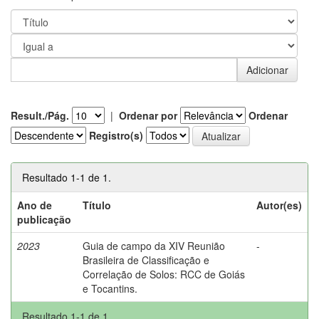
Result./Pág.
|
Ordenar por
Ordenar
Registro(s)
Resultado 1-1 de 1.
Ano de
Título
Autor(es)
publicação
2023
Guia de campo da XIV Reunião
-
Brasileira de Classificação e
Correlação de Solos: RCC de Goiás
e Tocantins.
Resultado 1-1 de 1.