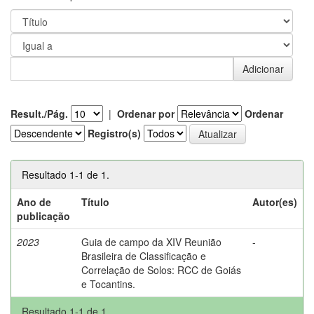
Result./Pág.
|
Ordenar por
Ordenar
Registro(s)
Resultado 1-1 de 1.
Ano de
Título
Autor(es)
publicação
2023
Guia de campo da XIV Reunião
-
Brasileira de Classificação e
Correlação de Solos: RCC de Goiás
e Tocantins.
Resultado 1-1 de 1.