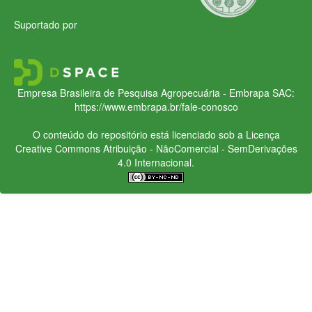
Suportado por
Empresa Brasileira de Pesquisa Agropecuária - Embrapa
SAC:
https://www.embrapa.br/fale-conosco
O conteúdo do repositório está licenciado sob a Licença
Creative Commons
Atribuição - NãoComercial - SemDerivações
4.0 Internacional.