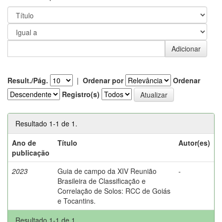
Result./Pág.
|
Ordenar por
Ordenar
Registro(s)
Resultado 1-1 de 1.
Ano de
Título
Autor(es)
publicação
2023
Guia de campo da XIV Reunião
-
Brasileira de Classificação e
Correlação de Solos: RCC de Goiás
e Tocantins.
Resultado 1-1 de 1.