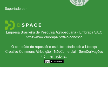
Suportado por
Empresa Brasileira de Pesquisa Agropecuária - Embrapa
SAC:
https://www.embrapa.br/fale-conosco
O conteúdo do repositório está licenciado sob a Licença
Creative Commons
Atribuição - NãoComercial - SemDerivações
4.0 Internacional.