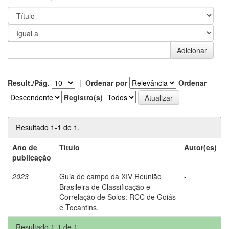
Result./Pág.
|
Ordenar por
Ordenar
Registro(s)
Resultado 1-1 de 1.
Ano de
Título
Autor(es)
publicação
2023
Guia de campo da XIV Reunião
-
Brasileira de Classificação e
Correlação de Solos: RCC de Goiás
e Tocantins.
Resultado 1-1 de 1.