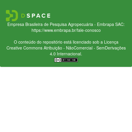
Empresa Brasileira de Pesquisa Agropecuária - Embrapa
SAC:
https://www.embrapa.br/fale-conosco
O conteúdo do repositório está licenciado sob a Licença
Creative Commons
Atribuição - NãoComercial - SemDerivações
4.0 Internacional.