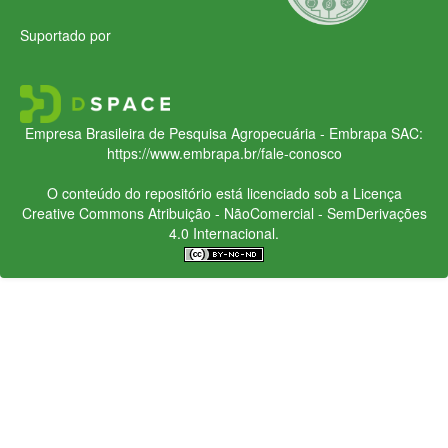
Suportado por
Empresa Brasileira de Pesquisa Agropecuária - Embrapa
SAC:
https://www.embrapa.br/fale-conosco
O conteúdo do repositório está licenciado sob a Licença
Creative Commons
Atribuição - NãoComercial - SemDerivações
4.0 Internacional.