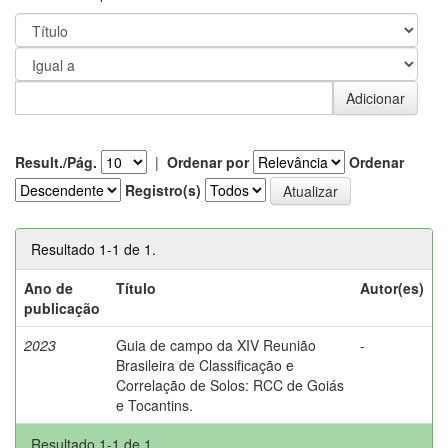
Result./Pág.
|
Ordenar por
Ordenar
Registro(s)
Resultado 1-1 de 1.
Ano de
Título
Autor(es)
publicação
2023
Guia de campo da XIV Reunião
-
Brasileira de Classificação e
Correlação de Solos: RCC de Goiás
e Tocantins.
Resultado 1-1 de 1.