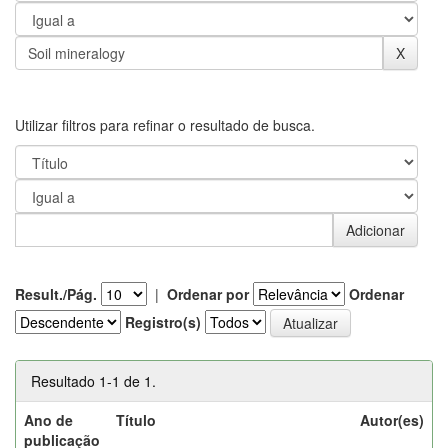
Utilizar filtros para refinar o resultado de busca.
Result./Pág.
|
Ordenar por
Ordenar
Registro(s)
Resultado 1-1 de 1.
Ano de
Título
Autor(es)
publicação