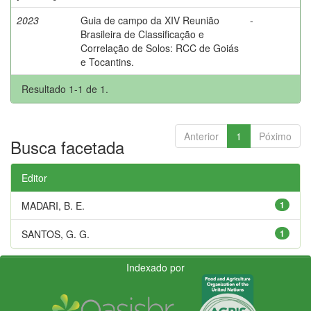
2023
Guia de campo da XIV Reunião
-
Brasileira de Classificação e
Correlação de Solos: RCC de Goiás
e Tocantins.
Resultado 1-1 de 1.
Anterior
1
Póximo
Busca facetada
Editor
MADARI, B. E.
1
SANTOS, G. G.
1
Indexado por