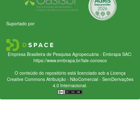
Suportado por
Empresa Brasileira de Pesquisa Agropecuária - Embrapa
SAC:
https://www.embrapa.br/fale-conosco
O conteúdo do repositório está licenciado sob a Licença
Creative Commons
Atribuição - NãoComercial - SemDerivações
4.0 Internacional.