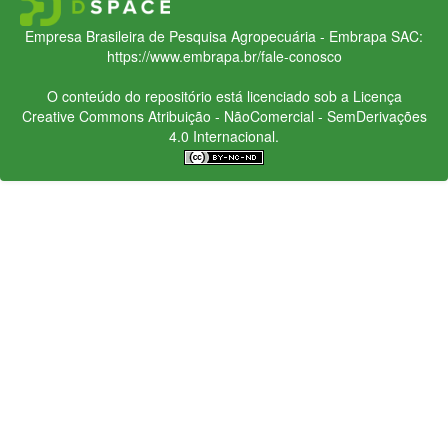
Empresa Brasileira de Pesquisa Agropecuária - Embrapa
SAC:
https://www.embrapa.br/fale-conosco
O conteúdo do repositório está licenciado sob a Licença
Creative Commons
Atribuição - NãoComercial - SemDerivações
4.0 Internacional.