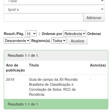
Result./Pág.
|
Ordenar por
Ordenar
Registro(s)
Resultado 1-1 de 1.
Ano de
Título
Autor(es)
publicação
2019
Guia de campo da XII Reunião
-
Brasileira de Classificação e
Correlação de Solos: RCC de
Rondônia.
Resultado 1-1 de 1.