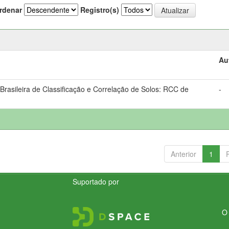
rdenar
Registro(s)
Au
rasileira de Classificação e Correlação de Solos: RCC de
-
Anterior
1
Suportado por
O 