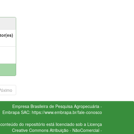
tor(es)
Póximo
Empresa Brasileira de Pesquisa Agropecuária -
Embrapa
SAC:
https://www.embrapa.br/fale-conosco
conteúdo do repositório está licenciado sob a Licença
Creative Commons
Atribuição - NãoComercial -