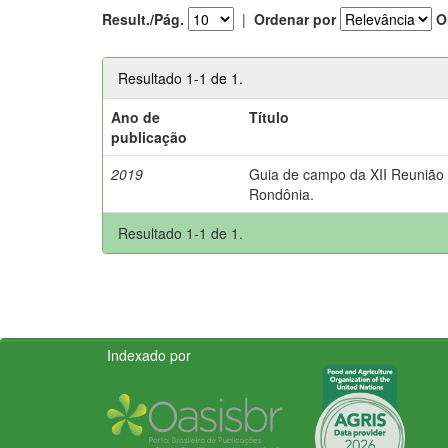
Result./Pág.
|
Ordenar por
O
Resultado 1-1 de 1.
Ano de
Título
publicação
2019
Guia de campo da XII Reunião B
Rondônia.
Resultado 1-1 de 1.
Indexado por