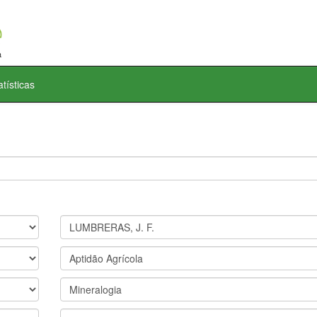
atísticas