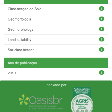
Classificação do Solo
1
Geomorfologia
1
Geomorphology
1
Land suitability
1
Soil classification
1
Ano de publicação
2019
1
Indexado por