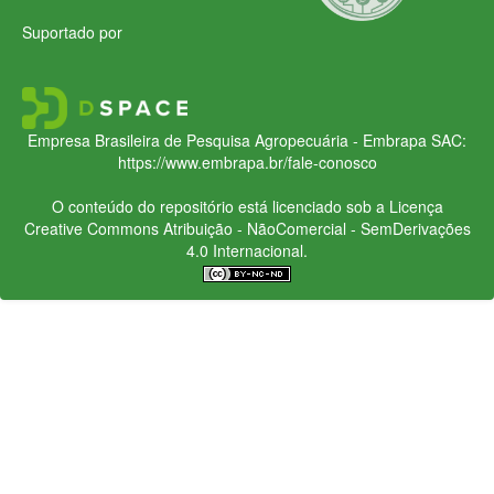
Suportado por
Empresa Brasileira de Pesquisa Agropecuária - Embrapa
SAC:
https://www.embrapa.br/fale-conosco
O conteúdo do repositório está licenciado sob a Licença
Creative Commons
Atribuição - NãoComercial - SemDerivações
4.0 Internacional.